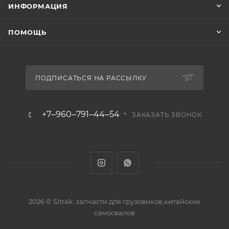
ИНФОРМАЦИЯ
ПОМОЩЬ
ПОДПИСАТЬСЯ НА РАССЫЛКУ
+7‒960‒791‒44‒54
ЗАКАЗАТЬ ЗВОНОК
2026 © Sitrak: запчасти для грузовиков,китайских
самосвалов