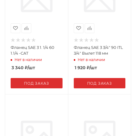
Фланец SAE 3 1. 1/4 60
Фланец SAE 3 3/4" 90 ITL
1.1/4 -CAT
3/4" Вылет 118 мм
Нет в наличии
Нет в наличии
3 340
₽
/шт
1 920
₽
/шт
ПОД ЗАКАЗ
ПОД ЗАКАЗ