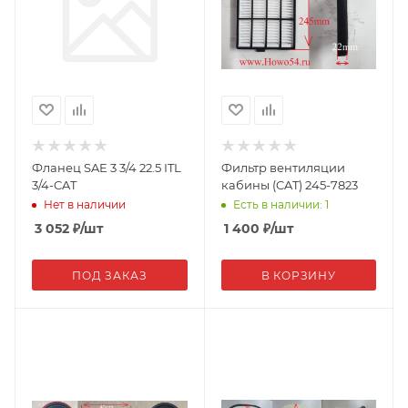
Фланец SAE 3 3/4 22.5 ITL
Фильтр вентиляции
3/4-CAT
кабины (CAT) 245-7823
Нет в наличии
Есть в наличии: 1
3 052
₽
/шт
1 400
₽
/шт
ПОД ЗАКАЗ
В КОРЗИНУ