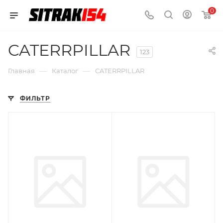
0
CATERRPILLAR
123
—
—
Главная
Каталог
CATERRPILLAR
ФИЛЬТР