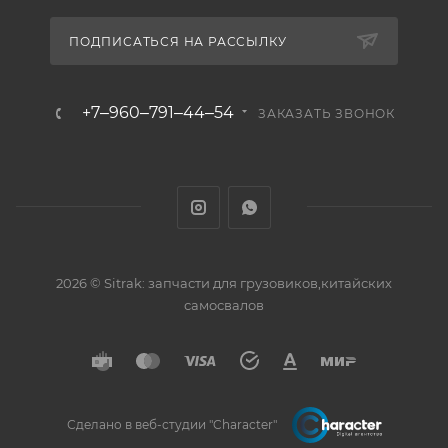
ПОДПИСАТЬСЯ НА РАССЫЛКУ
+7‒960‒791‒44‒54
ЗАКАЗАТЬ ЗВОНОК
2026 © Sitrak: запчасти для грузовиков,китайских
самосвалов
Сделано в веб-студии "Character"