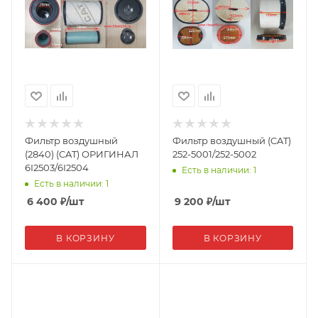
Фильтр воздушный
Фильтр воздушный (CAT)
(2840) (CAT) ОРИГИНАЛ
252-5001/252-5002
6I2503/6I2504
Есть в наличии: 1
Есть в наличии: 1
6 400
₽
/шт
9 200
₽
/шт
В КОРЗИНУ
В КОРЗИНУ