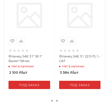
Фланец SAE 3 1" 90 1"
Фланец SAE 3 1. 22.5 ITL 1.-
Вылет 118 мм
CAT
Нет в наличии
Нет в наличии
2 100
₽
/шт
3 584
₽
/шт
ПОД ЗАКАЗ
ПОД ЗАКАЗ