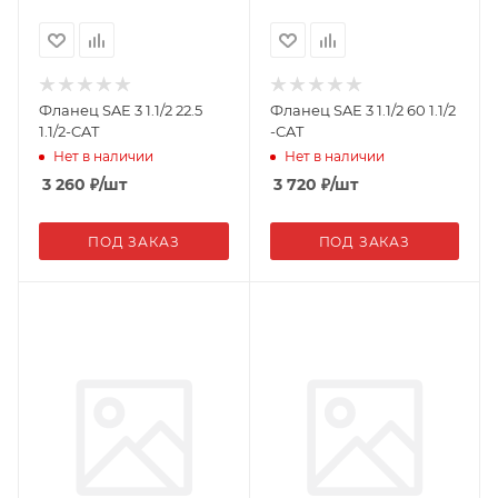
Фланец SAE 3 1.1/2 22.5
Фланец SAE 3 1.1/2 60 1.1/2
1.1/2-CAT
-CAT
Нет в наличии
Нет в наличии
3 260
₽
/шт
3 720
₽
/шт
ПОД ЗАКАЗ
ПОД ЗАКАЗ