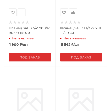
Фланец SAE 3 3/4" 90 3/4"
Фланец SAE 3 1.1/2 22.5 ITL
Вылет 118 мм
1.1/2 -CAT
Нет в наличии
Нет в наличии
1 900
₽
/шт
5 542
₽
/шт
ПОД ЗАКАЗ
ПОД ЗАКАЗ