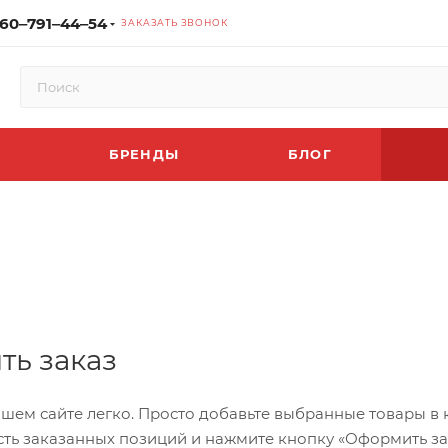
60‒791‒44‒54
ЗАКАЗАТЬ ЗВОНОК
БРЕНДЫ
БЛОГ
ть заказ
шем сайте легко. Просто добавьте выбранные товары в к
ть заказанных позиций и нажмите кнопку «Оформить зак