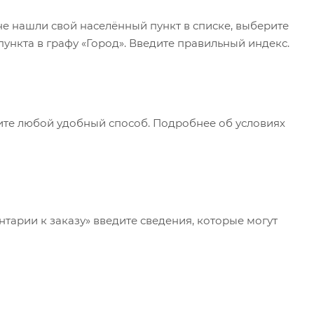
не нашли свой населённый пункт в списке, выберите
ункта в графу «Город». Введите правильный индекс.
рите любой удобный способ. Подробнее об условиях
нтарии к заказу» введите сведения, которые могут