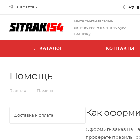
Саратов
+7‒9
Интернет-магазин
запчастей на китайскую
технику
КАТАЛОГ
КОНТАКТЫ
Помощь
—
Главная
Помощь
Как оформи
Доставка и оплата
Оформить заказ на на
проверьте правильнос