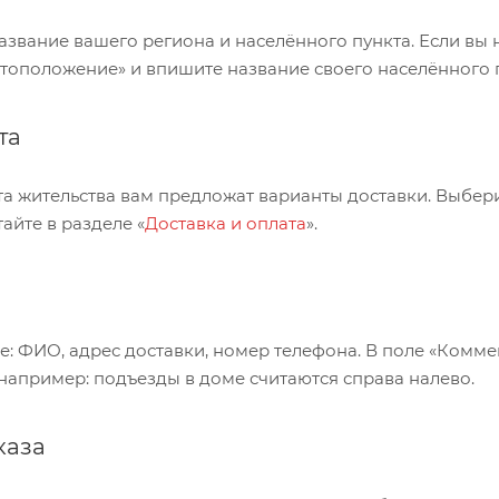
азвание вашего региона и населённого пункта. Если вы 
тоположение» и впишите название своего населённого п
та
та жительства вам предложат варианты доставки. Выбе
айте в разделе «
Доставка и оплата
».
е: ФИО, адрес доставки, номер телефона. В поле «Комме
 например: подъезды в доме считаются справа налево.
каза