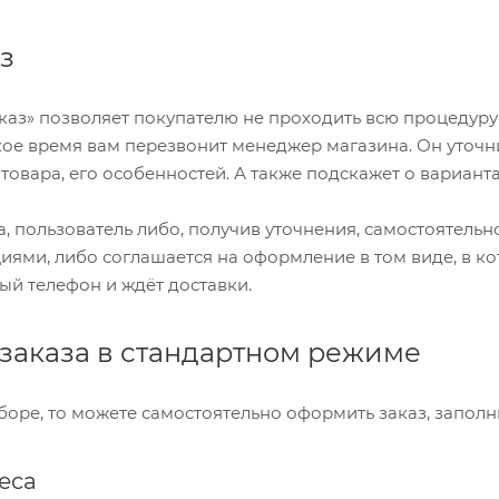
з
каз» позволяет покупателю не проходить всю процедуру
кое время вам перезвонит менеджер магазина. Он уточнит
товара, его особенностей. А также подскажет о варианта
а, пользователь либо, получив уточнения, самостоятельн
ми, либо соглашается на оформление в том виде, в ко
ый телефон и ждёт доставки.
заказа в стандартном режиме
боре, то можете самостоятельно оформить заказ, заполн
еса