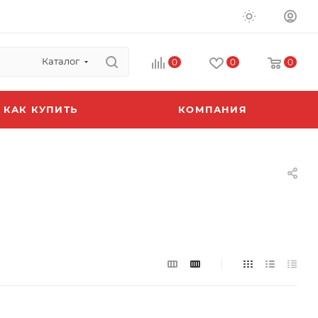
Каталог
0
0
0
КАК КУПИТЬ
КОМПАНИЯ