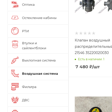
Оптика
Остекление кабины
РТИ
Клапан воздушный
Втулки и
распределительны
сайлентблоки
21546 35220020030
Есть в наличии: 1
Выхлопная система
7 480
₽
/шт
Воздушная система
Фильтра
ДВС