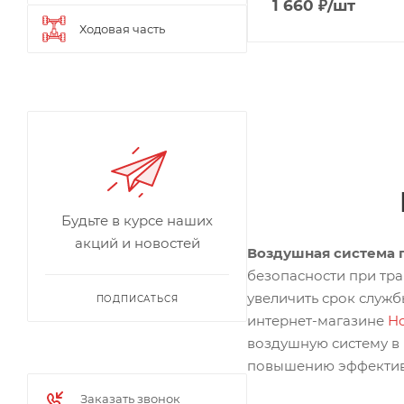
1 660
₽
/шт
Ходовая часть
Будьте в курсе наших
акций и новостей
Воздушная система 
безопасности при тр
увеличить срок службы
ПОДПИСАТЬСЯ
интернет-магазине
H
воздушную систему в 
повышению эффективн
Заказать звонок