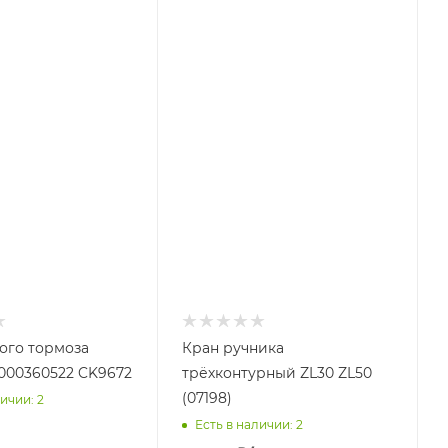
ого тормоза
Кран ручника
000360522 CK9672
трёхконтурный ZL30 ZL50
(07198)
ичии: 2
Есть в наличии: 2