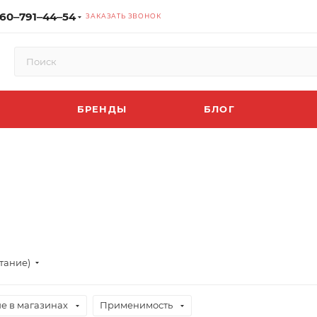
60‒791‒44‒54
ЗАКАЗАТЬ ЗВОНОК
БРЕНДЫ
БЛОГ
тание)
е в магазинах
Применимость