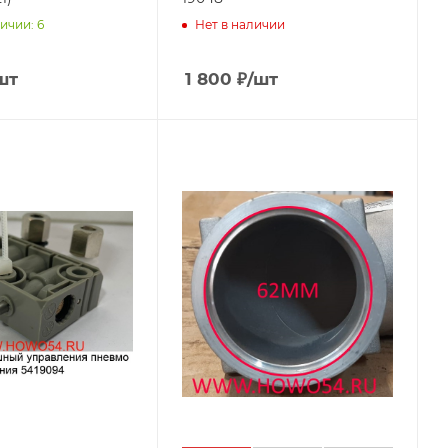
ичии: 6
Нет в наличии
шт
1 800
₽
/шт