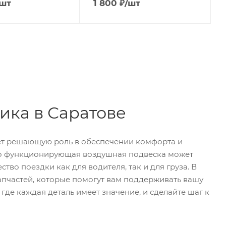
/шт
1 800
₽
/шт
ика в Саратове
рает решающую роль в обеспечении комфорта и
ьно функционирующая воздушная подвеска может
тво поездки как для водителя, так и для груза. В
пчастей, которые помогут вам поддерживать вашу
где каждая деталь имеет значение, и сделайте шаг к