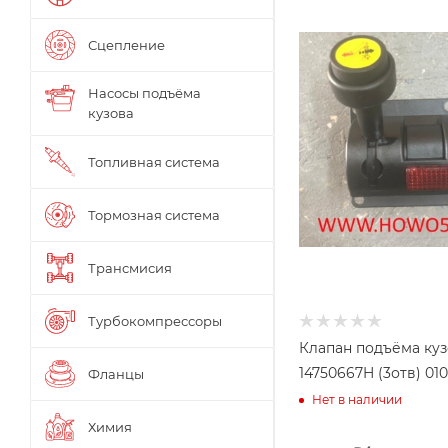
Сцепление
Насосы подъёма
кузова
Топливная система
Тормозная система
Трансмисия
Турбокомпрессоры
Клапан подъёма ку
14750667H (3отв) 01
Фланцы
Нет в наличии
Химия