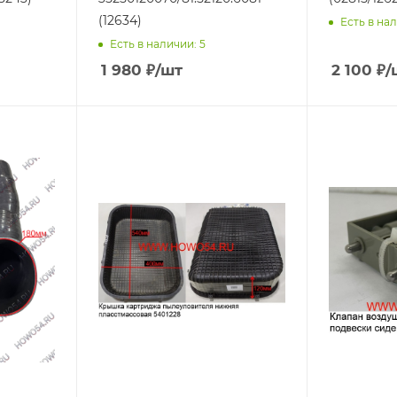
(12634)
Есть в нал
Есть в наличии: 5
1 980
₽
/шт
2 100
₽
/