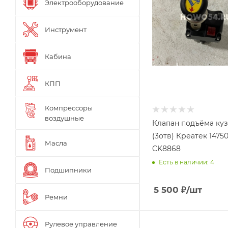
Электрооборудование
Инструмент
Кабина
КПП
Компрессоры
воздушные
Клапан подъёма ку
(3отв) Креатек 1475
Масла
CK8868
Есть в наличии: 4
Подшипники
5 500
₽
/шт
Ремни
Рулевое управление