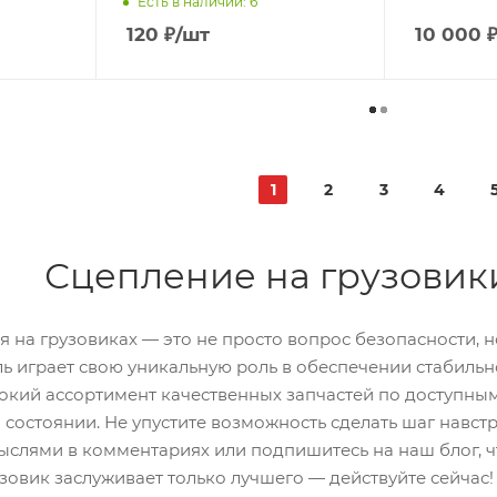
Есть в наличии: 6
120
₽
/шт
10 000
1
2
3
4
Сцепление на грузовик
 на грузовиках — это не просто вопрос безопасности, 
ль играет свою уникальную роль в обеспечении стабиль
окий ассортимент качественных запчастей по доступны
 состоянии. Не упустите возможность сделать шаг навст
слями в комментариях или подпишитесь на наш блог, чт
овик заслуживает только лучшего — действуйте сейчас!