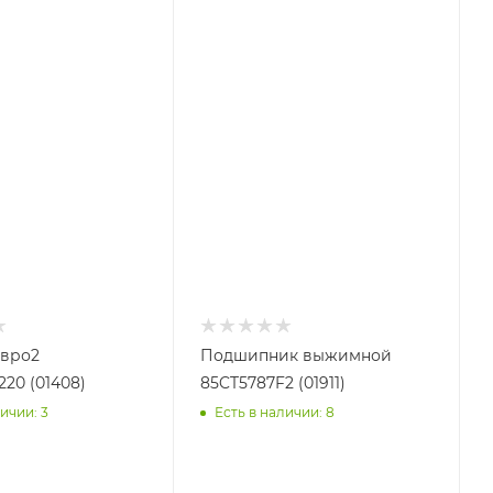
Евро2
Подшипник выжимной
20 (01408)
85CT5787F2 (01911)
ичии: 3
Есть в наличии: 8