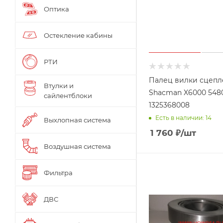
Оптика
Остекление кабины
РТИ
Палец вилки сцепл
Втулки и
Shacman X6000 548
сайлентблоки
1325368008
Есть в наличии: 14
Выхлопная система
1 760
₽
/шт
Воздушная система
Фильтра
ДВС