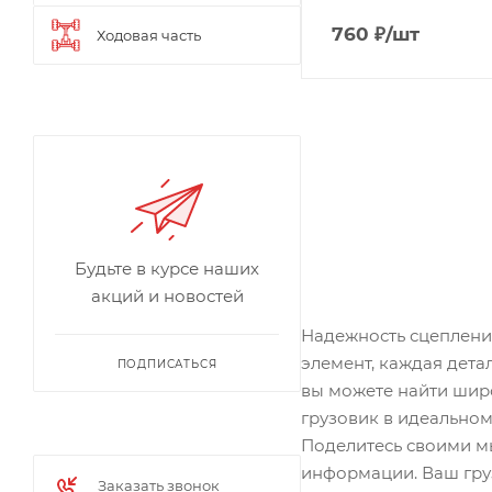
760
₽
/шт
Ходовая часть
Будьте в курсе наших
акций и новостей
Надежность сцепления
элемент, каждая дета
ПОДПИСАТЬСЯ
вы можете найти шир
грузовик в идеальном
Поделитесь своими мы
информации. Ваш груз
Заказать звонок