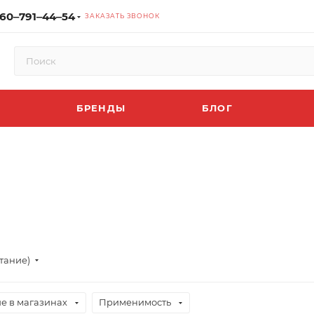
60‒791‒44‒54
ЗАКАЗАТЬ ЗВОНОК
БРЕНДЫ
БЛОГ
тание)
е в магазинах
Применимость