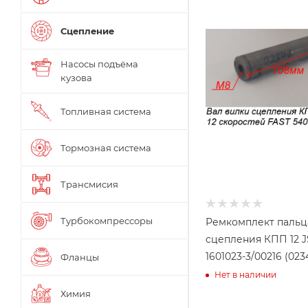
Сцепление
Насосы подъёма
кузова
Топливная система
Тормозная система
Трансмисия
Турбокомпрессоры
Ремкомплект пальц
сцепления КПП 12 J
1601023-3/00216 (023
Фланцы
Нет в наличии
Химия