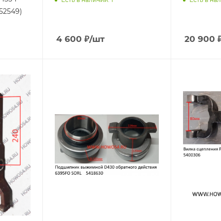
(5452549)
4 600
₽
/шт
20 900