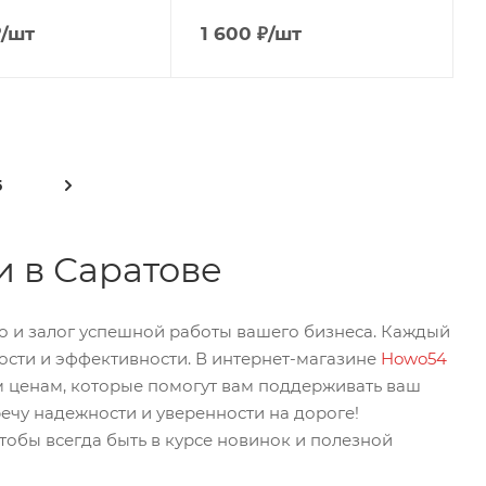
₽
/шт
1 600
₽
/шт
5
и в Саратове
но и залог успешной работы вашего бизнеса. Каждый
ности и эффективности. В интернет-магазине
Howo54
м ценам, которые помогут вам поддерживать ваш
речу надежности и уверенности на дороге!
обы всегда быть в курсе новинок и полезной