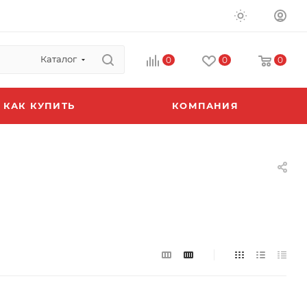
Каталог
0
0
0
КАК КУПИТЬ
КОМПАНИЯ